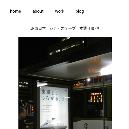
home
about
work
blog
JR西日本 シティスケープ 本通り幕 他