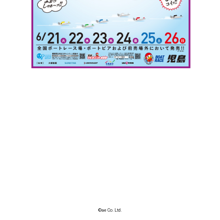
©ae Co. Ltd.