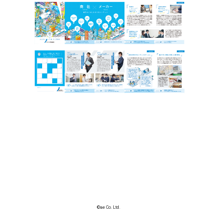
©ae Co. Ltd.