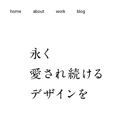
home
about
work
blog