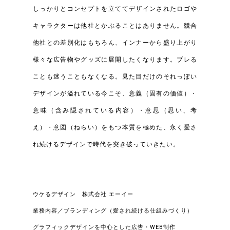
しっかりとコンセプトを立ててデザインされたロゴや
キャラクターは他社とかぶることはありません。競合
他社との差別化はもちろん、インナーから盛り上がり
様々な広告物やグッズに展開したくなります。ブレる
ことも迷うこともなくなる。見た目だけのそれっぽい
デザインが溢れている今こそ、意義（固有の価値）・
意味（含み隠されている内容）・意思（思い、考
え）・意図（ねらい）をもつ本質を極めた、永く愛さ
れ続けるデザインで時代を突き破っていきたい。
ウケるデザイン 株式会社 エーイー
業務内容／ブランディング（愛され続ける仕組みづくり）
グラフィックデザインを中心とした広告・WEB制作